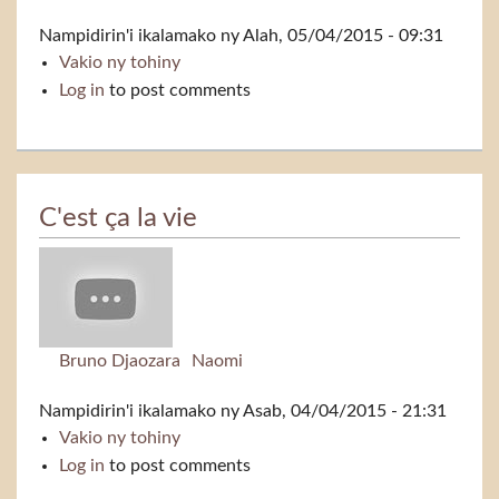
Nampidirin'i
ikalamako
ny Alah, 05/04/2015 - 09:31
Vakio ny tohiny
Ela ela
Log in
to post comments
C'est ça la vie
Bruno Djaozara
Naomi
Nampidirin'i
ikalamako
ny Asab, 04/04/2015 - 21:31
Vakio ny tohiny
C'est ça la vie
Log in
to post comments