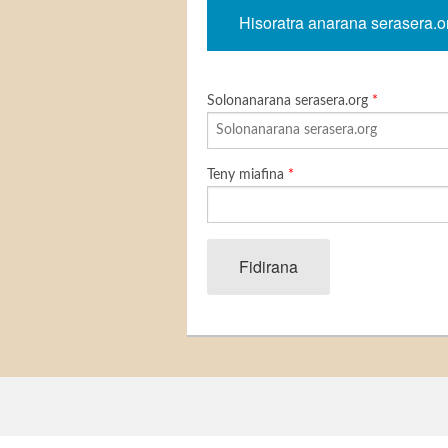
Hisoratra anarana serasera.o
Solonanarana serasera.org
*
Teny miafina
*
Fidirana