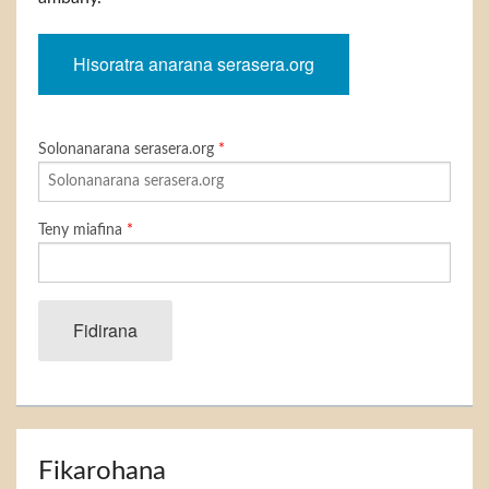
Hisoratra anarana serasera.org
Solonanarana serasera.org
*
Teny miafina
*
Fidirana
Fikarohana