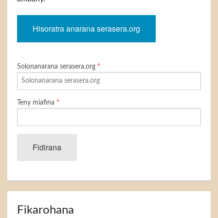
Hisoratra anarana serasera.org
Solonanarana serasera.org
*
Teny miafina
*
Fidirana
Fikarohana