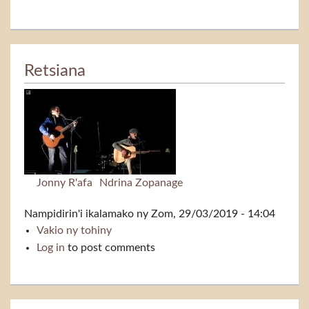
Retsiana
Jonny R'afa
Ndrina Zopanage
Nampidirin'i
ikalamako
ny Zom, 29/03/2019 - 14:04
Vakio ny tohiny
Retsiana
Log in
to post comments