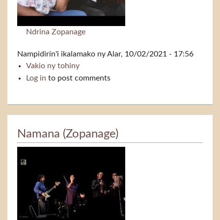
Ndrina Zopanage
Nampidirin'i
ikalamako
ny Alar, 10/02/2021 - 17:56
Vakio ny tohiny
Vazoy
Log in
to post comments
Namana (Zopanage)