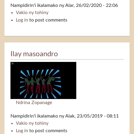
Nampidirin'i
ikalamako
ny Alar, 26/02/2020 - 22:06
Vakio ny tohiny
Ny andro anio
Log in
to post comments
Ilay masoandro
Ndrina Zopanage
Nampidirin'i
ikalamako
ny Alak, 23/05/2019 - 08:11
Vakio ny tohiny
Ilay masoandro
Log in
to post comments