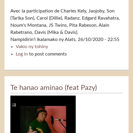
Avec la participation de Charles Kely, Jaojoby, Son
(Tarika Son), Carol (Dillie), Radanz, Edgard Ravahatra,
Noum's Montana, JS Twins, Pita Rabeson, Alain
Rabetrano, Davis (Mika & Davis).
Nampidirin'i
ikalamako
ny Alats, 26/10/2020 - 22:55
Vakio ny tohiny
Vorombý
Log in
to post comments
Te hanao aminao (feat Pazy)