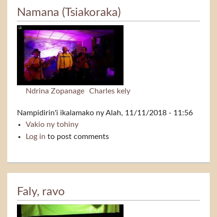
Namana (Tsiakoraka)
Ndrina Zopanage
Charles kely
Nampidirin'i
ikalamako
ny Alah, 11/11/2018 - 11:56
Vakio ny tohiny
Namana (Tsiakoraka)
Log in
to post comments
Faly, ravo