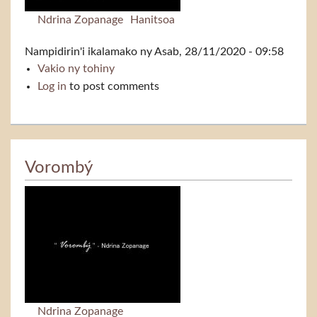
Ndrina Zopanage
Hanitsoa
Nampidirin'i
ikalamako
ny Asab, 28/11/2020 - 09:58
Vakio ny tohiny
Namana (Zopanage)
Log in
to post comments
Vorombý
Ndrina Zopanage